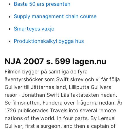
Basta 50 ars presenten
Supply management chain course
Smarteyes vaxjo
Produktionskalkyl bygga hus
NJA 2007 s. 599 lagen.nu
Filmen bygger på samtliga de fyra
äventyrsböcker som Swift skrev och vi får följa
Gulliver till Jättarnas land, Lilliputta Gullivers
resor ‐ Jonathan Swift Läs faktatexten nedan.
Se filmsnutten. Fundera över frågorna nedan. År
1726 publicerades Travels into several remote
nations of the world. In four parts. By Lemuel
Gulliver, first a surgeon, and then a captain of