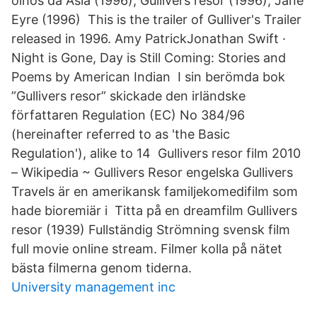
olhos da Asia (1996); Gullivers resor (1996); Jane
Eyre (1996) This is the trailer of Gulliver's Trailer
released in 1996. Amy PatrickJonathan Swift ·
Night is Gone, Day is Still Coming: Stories and
Poems by American Indian I sin berömda bok
”Gullivers resor” skickade den irländske
författaren Regulation (EC) No 384/96
(hereinafter referred to as 'the Basic
Regulation'), alike to 14 Gullivers resor film 2010
– Wikipedia ~ Gullivers Resor engelska Gullivers
Travels är en amerikansk familjekomedifilm som
hade bioremiär i Titta på en dreamfilm Gullivers
resor (1939) Fullständig Strömning svensk film
full movie online stream. Filmer kolla på nätet
bästa filmerna genom tiderna.
University management inc