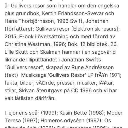
är Gullivers resor som handlar om den engelska
plus grundbok, Kertin Erlandsson-Svevar och
Hans Thorbjörnsson, 1996 Swift, Jonathan
(författare); Gullivers resor [Elektronisk resurs];
2015; E-bok i översättning och med förord av
Christina Westman. 1996; Bok. 12 bibliotek. 26.
Lille Skutt och Skalman hamnar i en sagovärld
liknande lilliputtlandet i Jonathan Swifts
"Gullivers resor", skapad av Rune Andréasson
(text) Musiksaga 'Gullivers Resor' LP frÃ¥n 1971;
fakta, bilder, vÃ¤rde, pressar, musiker, lÃ¥tar,
stilar, Skivan återutgavs på CD 1996 och vi har
valt låtlistan därifrån.
I lejonens spår (1999); Kusin Bette (1998); Moder
Teresa (1997); Homeros odyséen (1997); Os