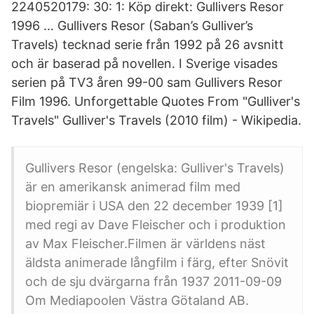
2240520179: 30: 1: Köp direkt: Gullivers Resor
1996 … Gullivers Resor (Saban’s Gulliver’s
Travels) tecknad serie från 1992 på 26 avsnitt
och är baserad på novellen. I Sverige visades
serien på TV3 åren 99-00 sam Gullivers Resor
Film 1996. Unforgettable Quotes From "Gulliver's
Travels" Gulliver's Travels (2010 film) - Wikipedia.
Gullivers Resor (engelska: Gulliver's Travels)
är en amerikansk animerad film med
biopremiär i USA den 22 december 1939 [1]
med regi av Dave Fleischer och i produktion
av Max Fleischer.Filmen är världens näst
äldsta animerade långfilm i färg, efter Snövit
och de sju dvärgarna från 1937 2011-09-09
Om Mediapoolen Västra Götaland AB.