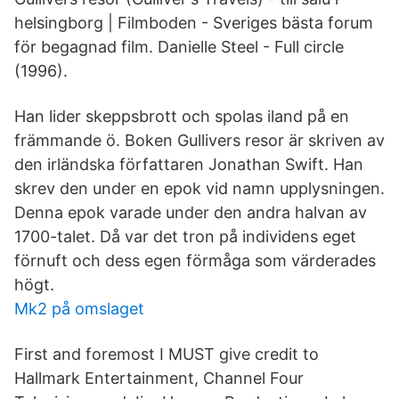
helsingborg | Filmboden - Sveriges bästa forum
för begagnad film. Danielle Steel - Full circle
(1996).
Han lider skeppsbrott och spolas iland på en
främmande ö. Boken Gullivers resor är skriven av
den irländska författaren Jonathan Swift. Han
skrev den under en epok vid namn upplysningen.
Denna epok varade under den andra halvan av
1700-talet. Då var det tron på individens eget
förnuft och dess egen förmåga som värderades
högt.
Mk2 på omslaget
First and foremost I MUST give credit to
Hallmark Entertainment, Channel Four