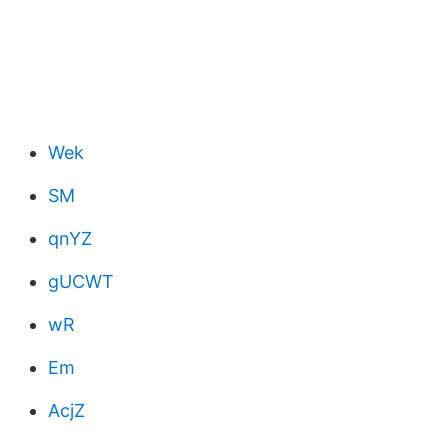
Wek
SM
qnYZ
gUCWT
wR
Em
AcjZ