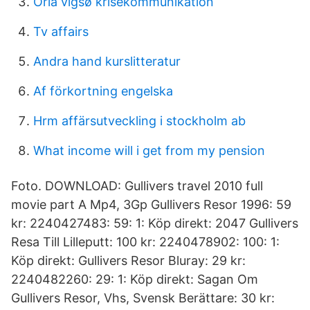
Orla vigsø krisekommunikation
Tv affairs
Andra hand kurslitteratur
Af förkortning engelska
Hrm affärsutveckling i stockholm ab
What income will i get from my pension
Foto. DOWNLOAD: Gullivers travel 2010 full
movie part A Mp4, 3Gp Gullivers Resor 1996: 59
kr: 2240427483: 59: 1: Köp direkt: 2047 Gullivers
Resa Till Lilleputt: 100 kr: 2240478902: 100: 1:
Köp direkt: Gullivers Resor Bluray: 29 kr:
2240482260: 29: 1: Köp direkt: Sagan Om
Gullivers Resor, Vhs, Svensk Berättare: 30 kr: